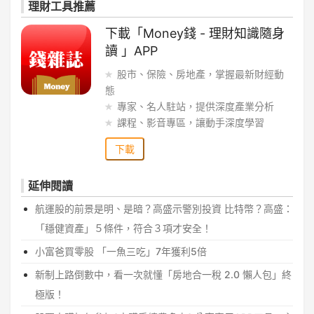
理財工具推薦
下載「Money錢 - 理財知識隨身
讀 」APP
股市、保險、房地產，掌握最新財經動
態
專家、名人駐站，提供深度產業分析
課程、影音專區，讓動手深度學習
下載
延伸閱讀
航運股的前景是明、是暗？高盛示警別投資 比特幣？高盛：
「穩健資產」５條件，符合３項才安全！
小富爸買零股 「一魚三吃」7年獲利5倍
新制上路倒數中，看一次就懂「房地合一稅 2.0 懶人包」終
極版！