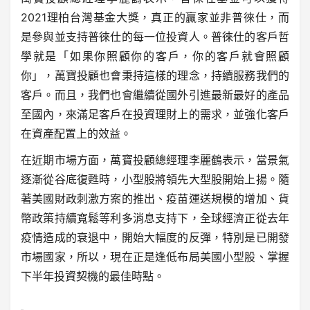
2021理柏台灣基金大獎，真正的贏家並非普徠仕，而
是參與並支持普徠仕的每一位投資人。普徠仕的客戶哲
學就是「如果你照顧你的客戶，你的客戶就會照顧
你」，萬寶投顧也會秉持這樣的理念，持續服務我們的
客戶。而且，我們也會繼續從國外引進最新最好的產品
至國內，來滿足客戶在投資理財上的需求，並強化客戶
在資產配置上的效益。
在近期市場方面，萬寶投顧總經理李麗鶴表示，當景氣
逐漸從谷底復甦時，小型股將領先大型股開始上揚。隨
著美國財政刺激方案的推出、疫苗運送規模的增加、貨
幣政策持續寬鬆等利多消息支持下，全球經濟正從去年
疫情造成的衰退中，開始大幅度的反彈，特別是已開發
市場國家，所以，現在正是逢低布局美國小型股、掌握
下半年投資契機的最佳時點。