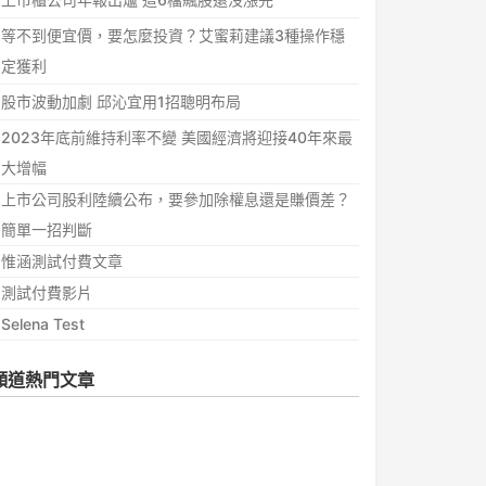
等不到便宜價，要怎麼投資？艾蜜莉建議3種操作穩
定獲利
股市波動加劇 邱沁宜用1招聰明布局
2023年底前維持利率不變 美國經濟將迎接40年來最
大增幅
上市公司股利陸續公布，要參加除權息還是賺價差？
簡單一招判斷
惟涵測試付費文章
測試付費影片
Selena Test
頻道熱門文章