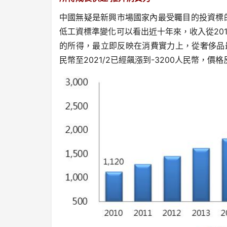
中國無疑是新興市場國家內最受矚目的投資標
低工資標準變化可以看出近十年來，收入從2010
的所得，最立即反映在消費實力上，從奢侈品最具
民幣至2021/2已經飆漲到-3200人民幣，