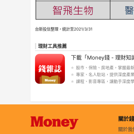
台新投信整理，統計至2021/3/31
理財工具推薦
下載「Money錢 - 理財知
股市、保險、房地產，掌握最
專家、名人駐站，提供深度產
課程、影音專區，讓動手深度
關於
關於我