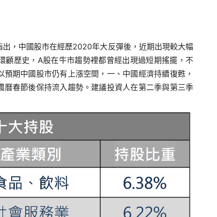
出，中國股市在經歷2020年大反彈後，近期出現較大幅
環顧歷史，A股在牛市趨勢裡都曾經出現過短期搖擺，不
以預期中國股市仍有上漲空間，一、中國經濟持續復甦，
農曆春節後保持流入趨勢。建議投資人在第二季與第三季