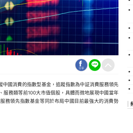
分享
蹤中國消費的指數型基金，追蹤指數為中証消費服務領先
、服務類等前100大市值個股，具體而微地展現中國當年
費服務領先指數基金等同於布局中國目前最強大的消費勢