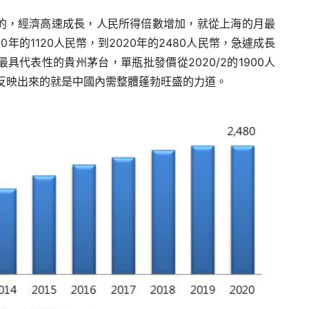
的，經濟高速成長，人民所得倍數增加，就從上海的月最
年的1120人民幣，到2020年的2480人民幣，急遽成長
代表性的貴州茅台，單瓶批發價從2020/2的1900人
價格反映出來的就是中國內需整體蓬勃旺盛的力道。