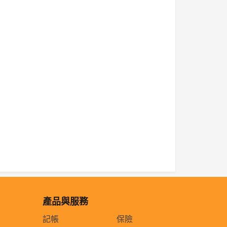
產品與服務
記帳
保險