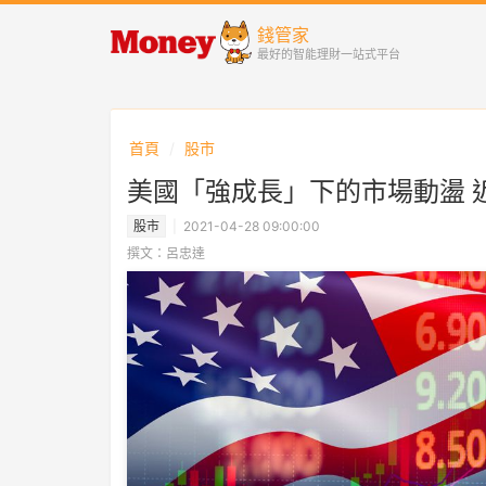
錢管家
最好的智能理財一站式平台
首頁
股市
美國「強成長」下的市場動盪 
股市
2021-04-28 09:00:00
撰文：呂忠達