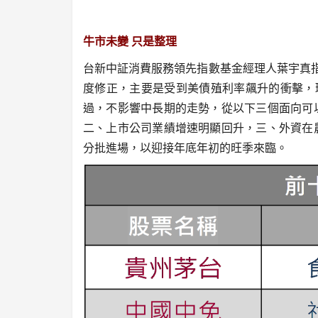
牛市未變 只是整理
台新中証消費服務領先指數基金經理人葉宇真指
度修正，主要是受到美債殖利率飆升的衝擊，
過，不影響中長期的走勢，從以下三個面向可
二、上市公司業績增速明顯回升，三、外資在
分批進場，以迎接年底年初的旺季來臨。