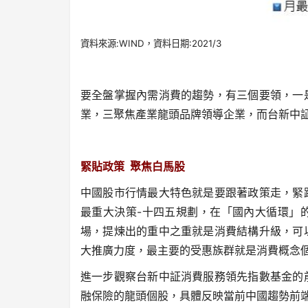
資料來源:WIND，資料日期:2021/3
要全盤掌握內需消費的趨勢，有三個要領，一
業，三聚焦產業龍頭品牌領導企業，而台新中
緊貼政策 聚焦白馬股
中國股市行情最大特色就是要跟著政策走，緊
最重大決策-十四五規劃，在「國內大循環」
場，提煉出的重中之重就是消費結構升級，可
大推廣力度，最主要的受惠族群就是消費概念
進一步觀察台新中証消費服務領先指數基金的
融保險的龍頭個股，具體反映當前中國趨勢前