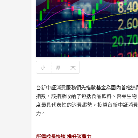
大
小
原
台新中証消費服務領先指數基金為國內首檔追
指數，該指數收納了包括食品飲料、醫藥生物
度最具代表性的消費趨勢，投資台新中証消
力。
所得成長快速 推升消費力