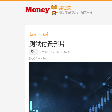
錢管家
最好的智能理財一站式平台
首頁
股市
測試付費影片
股市
2020-12-07 08:40:00
撰文：weihan