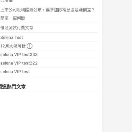
上市公司股利陸續公布，要參加除權息還是賺價差？
簡單一招判斷
惟涵測試付費文章
Selena Test
12月大盤解析 ①
selena VIP test333
selena VIP test222
selena VIP test
頻道熱門文章