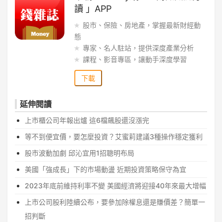
讀 」APP
股市、保險、房地產，掌握最新財經動
態
專家、名人駐站，提供深度產業分析
課程、影音專區，讓動手深度學習
下載
延伸閱讀
上市櫃公司年報出爐 這6檔飆股還沒漲完
等不到便宜價，要怎麼投資？艾蜜莉建議3種操作穩定獲利
股市波動加劇 邱沁宜用1招聰明布局
美國「強成長」下的市場動盪 近期投資策略保守為宜
2023年底前維持利率不變 美國經濟將迎接40年來最大增幅
上市公司股利陸續公布，要參加除權息還是賺價差？簡單一
招判斷