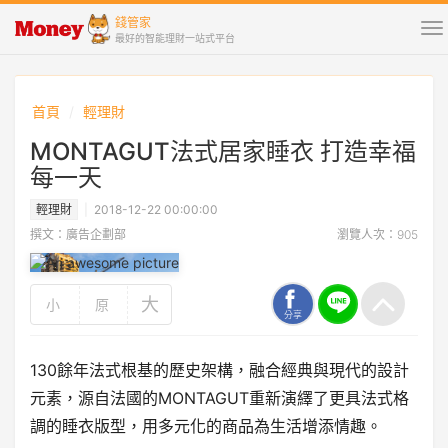
錢管家
To
最好的智能理財一站式平台
na
首頁
輕理財
MONTAGUT法式居家睡衣 打造幸福
每一天
輕理財
2018-12-22 00:00:00
撰文：廣告企劃部
瀏覽人次：905
大
小
原
分享
130餘年法式根基的歷史架構，融合經典與現代的設計
元素，源自法國的MONTAGUT重新演繹了更具法式格
調的睡衣版型，用多元化的商品為生活增添情趣。