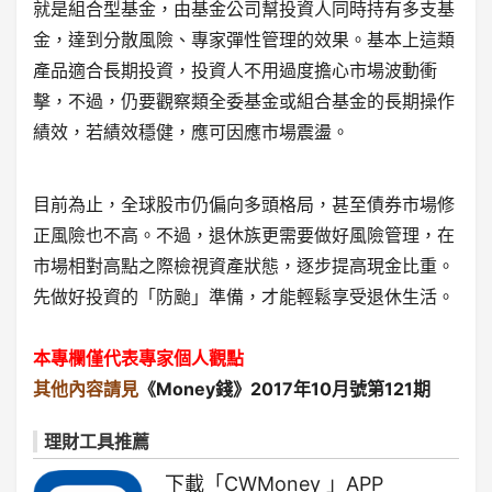
就是組合型基金，由基金公司幫投資人同時持有多支基
金，達到分散風險、專家彈性管理的效果。基本上這類
產品適合長期投資，投資人不用過度擔心市場波動衝
擊，不過，仍要觀察類全委基金或組合基金的長期操作
績效，若績效穩健，應可因應市場震盪。
目前為止，全球股市仍偏向多頭格局，甚至債券市場修
正風險也不高。不過，退休族更需要做好風險管理，在
市場相對高點之際檢視資產狀態，逐步提高現金比重。
先做好投資的「防颱」準備，才能輕鬆享受退休生活。
本專欄僅代表專家個人觀點
其他內容請見
《Money錢》2017年10月號第121期
理財工具推薦
下載「CWMoney 」APP