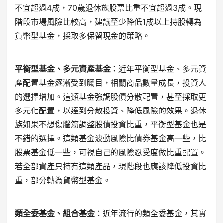
不宜超過4成，70歲退休族股票比重不宜超過3成。現
階段市場風險比較高，建議至少降低1成以上持股轉為
貨幣型基金，採取多保留現金的策略。
平衡型基金、多元資產基金：
近年平衡型基金、多元資
產配置基金逐漸受到矚目，相關商品數量成長，投資人
的選擇增加。這類基金強調股債分散配置，甚至採取更
多元化配置，以達到分散投資、降低風險的效果。退休
族如果不想傷腦筋調整股債投資比重，平衡型基金也是
不錯的選擇。這類基金波動風險比債券基金高一些，比
股票基金低一些，可視自己的風險忍受度做比重配置。
若全部資產只持有這類產品，現階段也應該降低投資比
重，部分轉為貨幣型基金。
類全委基金、組合基金
：近年流行的類全委基金，其實