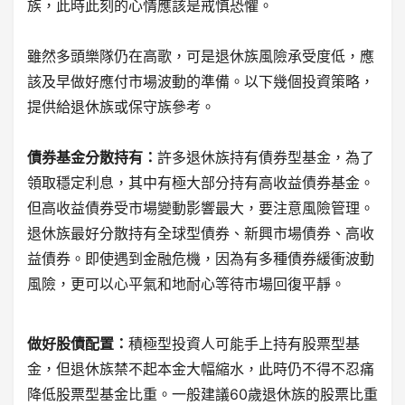
族，此時此刻的心情應該是戒慎恐懼。
雖然多頭樂隊仍在高歌，可是退休族風險承受度低，應
該及早做好應付市場波動的準備。以下幾個投資策略，
提供給退休族或保守族參考。
債券基金分散持有：
許多退休族持有債券型基金，為了
領取穩定利息，其中有極大部分持有高收益債券基金。
但高收益債券受市場變動影響最大，要注意風險管理。
退休族最好分散持有全球型債券、新興市場債券、高收
益債券。即使遇到金融危機，因為有多種債券緩衝波動
風險，更可以心平氣和地耐心等待市場回復平靜。
做好股債配置：
積極型投資人可能手上持有股票型基
金，但退休族禁不起本金大幅縮水，此時仍不得不忍痛
降低股票型基金比重。一般建議60歲退休族的股票比重