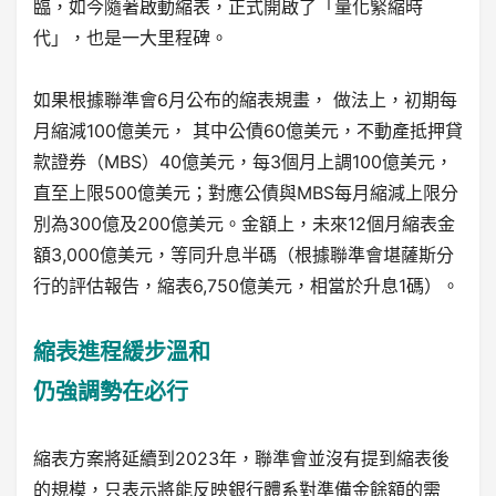
臨，如今隨著啟動縮表，正式開啟了「量化緊縮時
代」，也是一大里程碑。
如果根據聯準會6月公布的縮表規畫， 做法上，初期每
月縮減100億美元， 其中公債60億美元，不動產抵押貸
款證券（MBS）40億美元，每3個月上調100億美元，
直至上限500億美元；對應公債與MBS每月縮減上限分
別為300億及200億美元。金額上，未來12個月縮表金
額3,000億美元，等同升息半碼（根據聯準會堪薩斯分
行的評估報告，縮表6,750億美元，相當於升息1碼）。
縮表進程緩步溫和
仍強調勢在必行
縮表方案將延續到2023年，聯準會並沒有提到縮表後
的規模，只表示將能反映銀行體系對準備金餘額的需