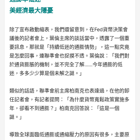
美經濟最大隱憂
除了宣布啟動縮表，我們還留意到，在Fed貨幣決策會
議後的記者會上，葉倫主席的談話當中，透露了一個重
要訊息，那就是「持續低迷的通膨情勢」，這一點究竟
是怎麼回事，連聯準會也捉摸不透。葉倫說：「我們對
於通貨膨脹的機制，並不完全了解……今年通膨的低
迷，多多少少算是個未解之謎。」
類似的話語，聯準會前主席柏南克也表達過，在他的卸
任記者會，有記者提問：「為什麼貨幣寬鬆政策實施多
年，卻看不到通膨？」柏南克回答說：「這是一個
謎。」
導致全球面臨低通膨或通縮壓力的原因有很多，主要原