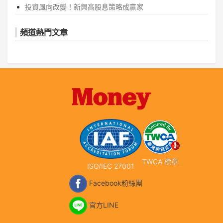
投資風向改變！新興高股息策略成贏家
頻道熱門文章
TWCA 標章
ISO/IEC 27001
Facebook粉絲團
官方LINE