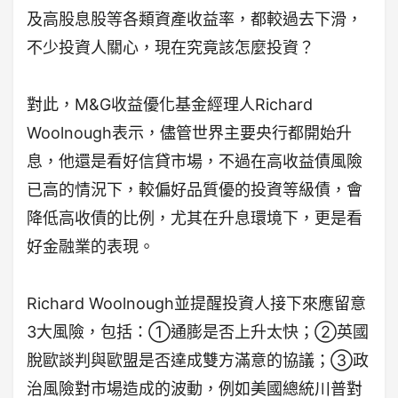
及高股息股等各類資產收益率，都較過去下滑，
不少投資人關心，現在究竟該怎麼投資？
對此，M&G收益優化基金經理人Richard
Woolnough表示，儘管世界主要央行都開始升
息，他還是看好信貸市場，不過在高收益債風險
已高的情況下，較偏好品質優的投資等級債，會
降低高收債的比例，尤其在升息環境下，更是看
好金融業的表現。
Richard Woolnough並提醒投資人接下來應留意
3大風險，包括：①通膨是否上升太快；②英國
脫歐談判與歐盟是否達成雙方滿意的協議；③政
治風險對市場造成的波動，例如美國總統川普對