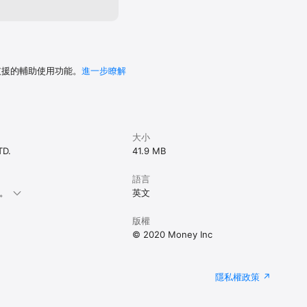
 支援的輔助使用功能。
進一步瞭解
大小
TD.
41.9 MB
語言
本。
英文
版權
© 2020 Money Inc
隱私權政策