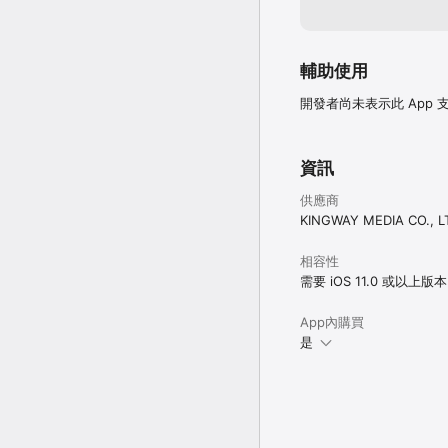
輔助使用
開發者尚未表示此 App
資訊
供應商
KINGWAY MEDIA CO., L
相容性
需要 iOS 11.0 或以上版
App內購買
是