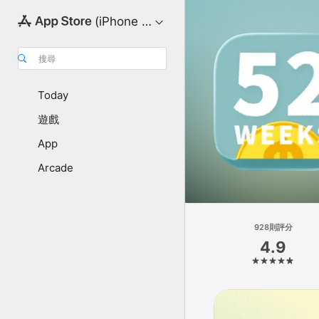
(iPhone 版)
搜尋
Today
遊戲
App
Arcade
928則評分
4.9