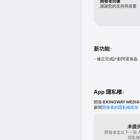
開發者回覆
謝謝您的支持與喜愛
新功能
- 修正完成計劃閃退臭蟲
App 隱私權
開發者
KINGWAY MEDIA C
參閱
開發者的隱私權政策
未提
開發者送出下一個 
隱私權